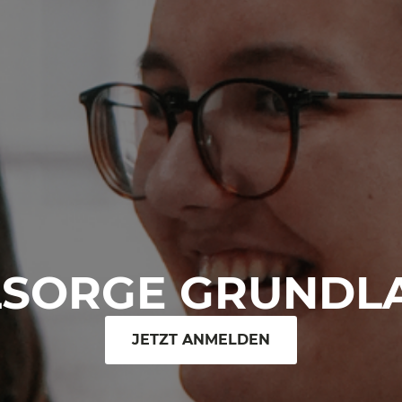
LSORGE GRUNDL
JETZT ANMELDEN