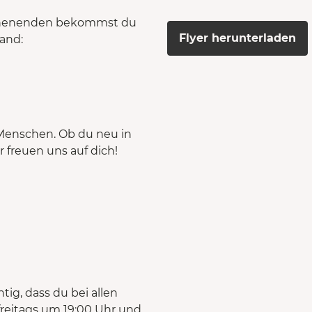
Wochenenden bekommst du
Flyer herunterladen
and:
r Menschen. Ob du neu in
r freuen uns auf dich!
tig, dass du bei allen
reitags um 19:00 Uhr und