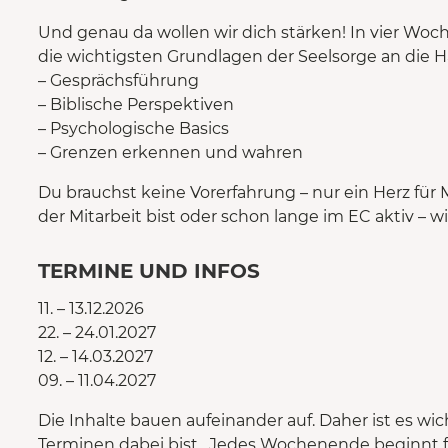
Und genau da wollen wir dich stärken! In vier 
die wichtigsten Grundlagen der Seelsorge an die H
– Gesprächsführung
– Biblische Perspektiven
– Psychologische Basics
– Grenzen erkennen und wahren
Du brauchst keine Vorerfahrung – nur ein Herz fü
der Mitarbeit bist oder schon lange im EC aktiv – wi
TERMINE UND INFOS
11. – 13.12.2026
22. – 24.01.2027
12. – 14.03.2027
09. – 11.04.2027
Die Inhalte bauen aufeinander auf. Daher ist es wich
Terminen dabei bist. Jedes Wochenende beginnt f