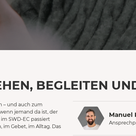
HEN, BEGLEITEN UN
n – und auch zum
, wenn jemand da ist, der
Manuel 
n im SWD-EC passiert
Ansprechp
, im Gebet, im Alltag. Das