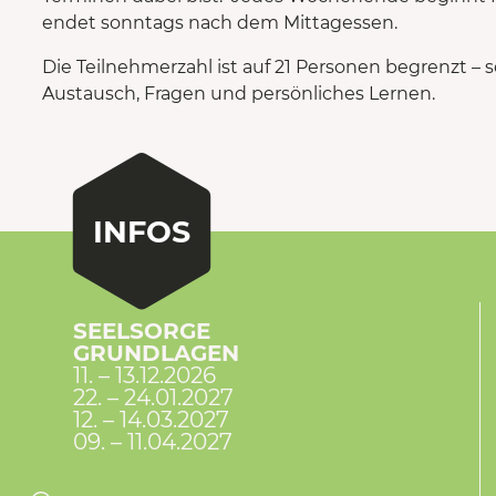
endet sonntags nach dem Mittagessen.
Die Teilnehmerzahl ist auf 21 Personen begrenzt – 
Austausch, Fragen und persönliches Lernen.
INFOS
SEELSORGE
GRUNDLAGEN
11. – 13.12.2026
22. – 24.01.2027
12. – 14.03.2027
09. – 11.04.2027