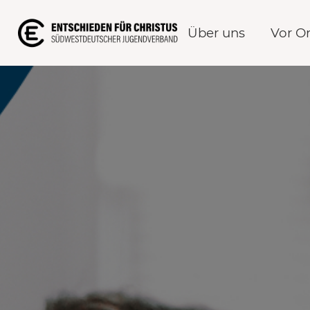
Über uns
Vor Or