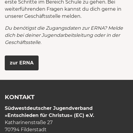
erste Schritte im Bereich Schule zu gehen. Bei
weiterführenden Fragen kannst du dich gerne in
unserer Geschäftsstelle melden.
Du benötigst die Zugangsdaten zur ERNA? Melde
dich bei deiner Jugendarbeitsleitung oder in der
Geschäftsstelle.
zur ERNA
KONTAKT
Südwestdeutscher Jugendverband
»Entschieden für Christus« (EC) e.V.
Katharinenstraße 27
70794 Filderstadt