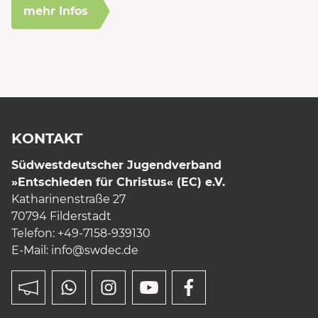
mehr Infos
KONTAKT
Südwestdeutscher Jugendverband
»Entschieden für Christus« (EC) e.V.
Katharinenstraße 27
70794 Filderstadt
Telefon: +49-7158-939130
E-Mail:
info
@swdec.de